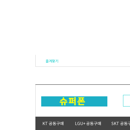
즐겨찾기
KT 공동구매
LGU+ 공동구매
SKT 공동