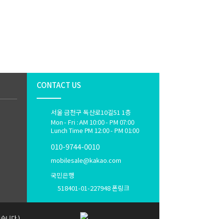
CONTACT US
서울 금천구 독산로10길51 1층
Mon - Fri : AM 10:00 - PM 07:00
Lunch Time PM 12:00 - PM 01:00
010-9744-0010
mobilesale@kakao.com
국민은행
518401-01-227948 폰링크
습니다.)