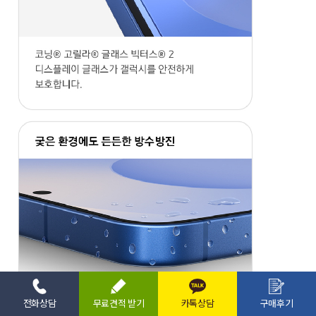
전화상담
무료견적 받기
카톡상담
구매후기