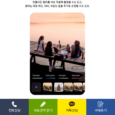
전화상담
무료견적 받기
카톡상담
구매후기