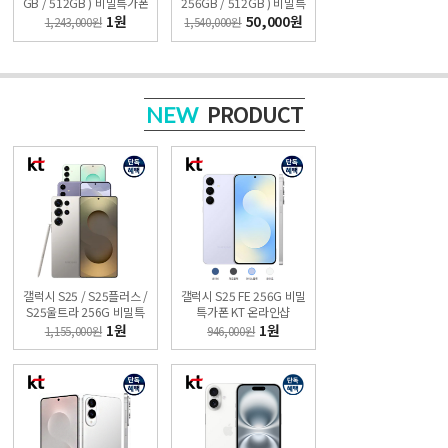
GB / 512GB ) 비밀특가폰
256GB / 512GB ) 비밀특
KT 온라인샵
가폰 KT 온라인샵
1원
50,000원
1,243,000원
1,540,000원
PRODUCT
NEW
갤럭시 S25 / S25플러스 /
갤럭시 S25 FE 256G 비밀
S25울트라 256G 비밀특
특가폰 KT 온라인샵
가폰 KT 온라인샵
1원
1원
1,155,000원
946,000원