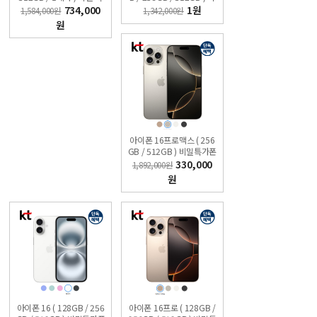
가폰 KT직영점 슈퍼모바
밀특가폰 KT 온라인샵
734,000
1원
1,584,000원
1,342,000원
일
원
아이폰 16프로맥스 ( 256
GB / 512GB ) 비밀특가폰
KT 온라인샵
330,000
1,892,000원
원
아이폰 16 ( 128GB / 256
아이폰 16프로 ( 128GB /