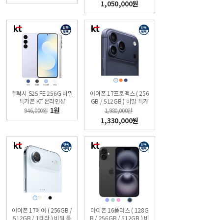
1,050,000원
갤럭시 S25 FE 256G 비밀
아이폰 17프로맥스 ( 256
특가폰 KT 온라인샵
GB / 512GB ) 비밀 특가
폰 KT직영점 슈퍼모바일
1원
946,000원
1,980,000원
1,330,000원
아이폰 17에어 ( 256GB /
아이폰 16플러스 ( 128G
512GB / 1테라 ) 비밀 특
B / 256GB / 512GB ) 비