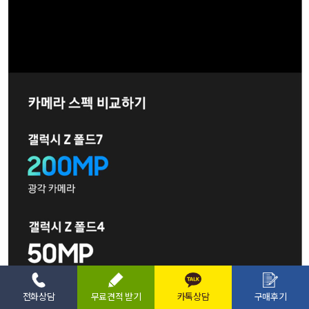
전화상담
무료견적 받기
카톡상담
구매후기