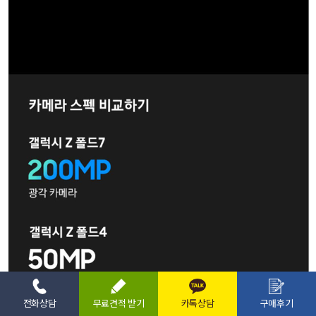
전화상담
무료견적 받기
카톡상담
구매후기