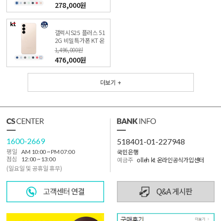
278,000원
갤럭시S25 플러스 51
2G 비밀특가폰 KT 온
라인샵
1,496,000원
476,000원
더보기 +
1600-2669
518401-01-227948
국민은행
평일
AM 10:00 ~ PM 07:00
점심
12:00 ~ 13:00
예금주
olleh kt 온라인공식가입센터
(일요일 및 공휴일 휴무)