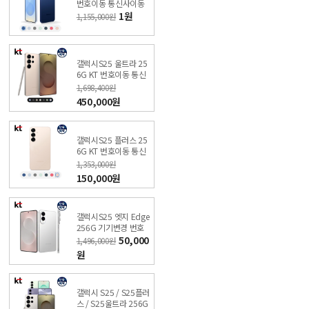
번호이동 통신사이동
비밀특가폰 KT 온라인
1원
1,155,000원
샵
갤럭시S25 울트라 25
6G KT 번호이동 통신
사이동 비밀특가폰 KT
1,698,400원
온라인샵
450,000원
갤럭시S25 플러스 25
6G KT 번호이동 통신
사이동 비밀특가폰 KT
1,353,000원
온라인샵
150,000원
갤럭시S25 엣지 Edge
256G 기기변경 번호
이동 비밀 특가폰 직영
50,000
1,496,000원
KT샵
원
갤럭시 S25 / S25플러
스 / S25울트라 256G