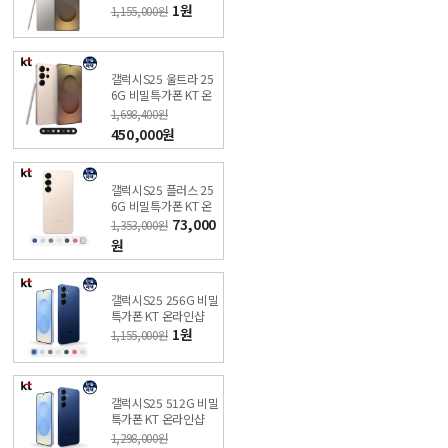
비밀특가폰 KT 온라인
1원
1,155,000원
샵
갤럭시S25 울트라 25
6G 비밀특가폰 KT 온
라인샵
1,698,400원
450,000원
갤럭시S25 플러스 25
6G 비밀특가폰 KT 온
라인샵
73,000
1,353,000원
원
갤럭시S25 256G 비밀
특가폰 KT 온라인샵
1원
1,155,000원
갤럭시S25 512G 비밀
특가폰 KT 온라인샵
1,298,000원