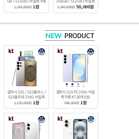
GB / 512GB ) 비밀특가폰
256GB / 512GB ) 비밀특
KT 온라인샵
가폰 KT 온라인샵
1원
50,000원
1,243,000원
1,540,000원
PRODUCT
NEW
갤럭시 S25 / S25플러스 /
갤럭시 S25 FE 256G 비밀
S25울트라 256G 비밀특
특가폰 KT 온라인샵
가폰 KT 온라인샵
1원
1원
1,155,000원
946,000원