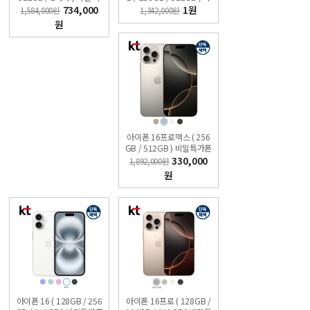
가폰 KT직영점 슈퍼모바
밀특가폰 KT 온라인샵
734,000
1원
1,584,000원
1,342,000원
일
원
아이폰 16프로맥스 ( 256
GB / 512GB ) 비밀특가폰
KT 온라인샵
330,000
1,892,000원
원
아이폰 16 ( 128GB / 256
아이폰 16프로 ( 128GB /