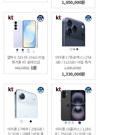
1,050,000원
갤럭시 S25 FE 256G 비밀
아이폰 17프로맥스 ( 256
특가폰 KT 온라인샵
GB / 512GB ) 비밀 특가
폰 KT직영점 슈퍼모바일
1원
946,000원
1,980,000원
1,330,000원
아이폰 17에어 ( 256GB /
아이폰 16플러스 ( 128G
512GB / 1테라 ) 비밀 특
B / 256GB / 512GB ) 비